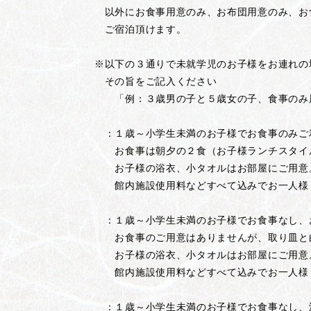
以外にお食事用意のみ、お布団用意のみ、お
ご宿泊頂けます。
※以下の３通りで未就学児のお子様をお連れの
その旨をご記入ください
「例：３歳男の子と５歳女の子、食事のみ
：１歳～小学生未満のお子様でお食事のみご
お食事は朝夕の２食（お子様ランチスタイ
お子様の浴衣、小タオルはお部屋にご用意
館内施設使用料などすべて込みでお一人様５
：１歳～小学生未満のお子様でお食事なし、
お食事のご用意はありませんが、取り皿と
お子様の浴衣、小タオルはお部屋にご用意
館内施設使用料などすべて込みでお一人様３
：１歳～小学生未満のお子様でお食事なし、