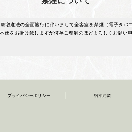
禁煙について
正健康増進法の全面施行に伴いまして全客室を禁煙（電子タバ
不便をお掛け致しますが何卒ご理解のほどよろしくお願い
プライバシーポリシー
宿泊約款