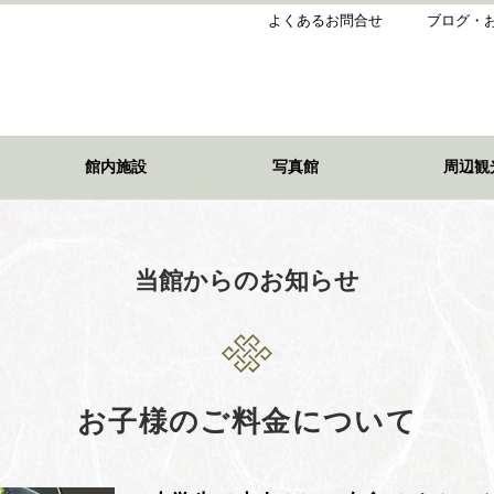
よくあるお問合せ
ブログ・
館内施設
写真館
周辺観
当館からのお知らせ
お子様のご料金について