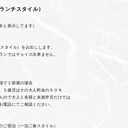
ランチスタイル）
Ｂと表示してます）
スタイル）をお出しします。
ではチョイス出来ません。
１部屋の場合
はその大人料金の５０％
大人１名様と未就学児だけでは
にてご相談ください。
のご宿泊（一泊二食スタイル）