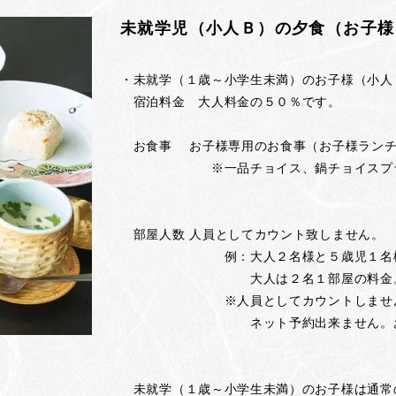
未就学児（小人Ｂ）の夕食（お子様
・未就学（１歳～小学生未満）のお子様（小人
宿泊料金 大人料金の５０％です。
お食事 お子様専用のお食事（お子様ランチ
※一品チョイス、鍋チョイスプラン
部屋人数 人員としてカウント致しません。
例：大人２名様と５歳児１名様で
大人は２名１部屋の料金。５歳児
※人員としてカウントしませんので
ネット予約出来ません。お電話
未就学（１歳～小学生未満）のお子様は通常