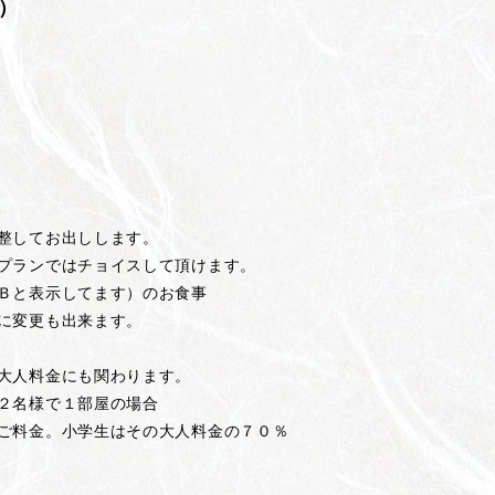
）
整してお出しします。
ではチョイスして頂けます。
示してます）のお食事
更も出来ます。
大人料金にも関わります。
で１部屋の場合
学生はその大人料金の７０％