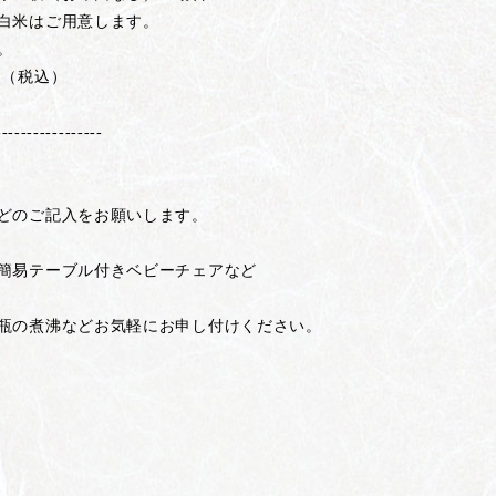
白米はご用意します。
。
（税込）
-----------------
どのご記入をお願いします。
易テーブル付きベビーチェアなど
の煮沸などお気軽にお申し付けください。