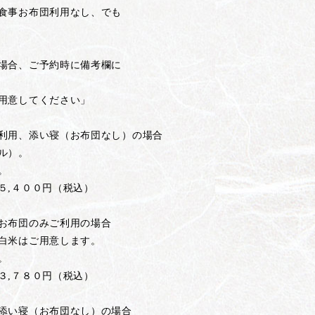
食事お布団利用なし、でも
場合、ご予約時に備考欄に
用意してください」
利用、添い寝（お布団なし）の場合
ル）。
。
,４００円（税込）
お布団のみご利用の場合
白米はご用意します。
。
,７８０円（税込）
添い寝（お布団なし）の場合