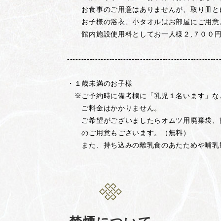
お食事のご用意はありませんが、取り皿と
お子様の浴衣、小タオルはお部屋にご用意
館内施設使用料としてお一人様２,７００円
------------------------------------------------------
・１歳未満のお子様
※ご予約時に備考欄に「乳児１名います」な
ご料金はかかりません。
ご希望がございましたらオムツ用廃棄袋、簡
のご用意もございます。（無料）
また、持ち込みの離乳食のあたためや哺乳瓶